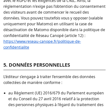
avec le RGPD et les exigences de la CNIL. Ainsi, la
réglementation n'exige pas l’obtention du consentement
des visiteurs avant de commencer le recueil des
données. Vous pouvez toutefois vous y opposer (valable
uniquement pour Matomo) en utilisant la case de
désactivation de Matomo disponible dans la politique de
confidentialité de Réseau Canopé (article 12) :
https://www.reseau-canope.fr/politique-de-
confidentialite
5. DONNÉES PERSONNELLES
L’éditeur s’engage à traiter l’ensemble des données
collectées de manière conforme :
au Règlement (UE) 2016/679 du Parlement européen
et du Conseil du 27 avril 2016 relatif à la protection
des personnes physiques à l'égard du traitement des