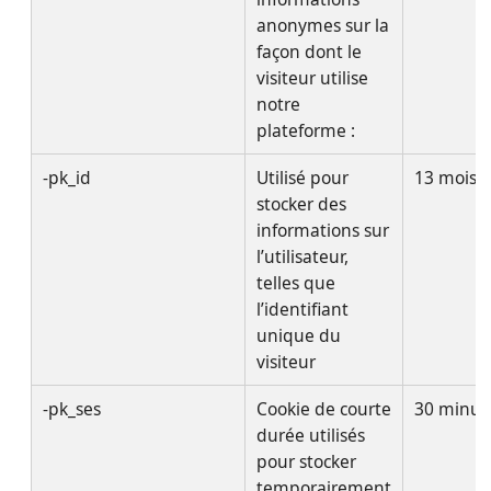
anonymes sur la
façon dont le
visiteur utilise
notre
plateforme :
-pk_id
Utilisé pour
13 mois
stocker des
informations sur
l’utilisateur,
telles que
l’identifiant
unique du
visiteur
-pk_ses
Cookie de courte
30 minut
durée utilisés
pour stocker
temporairement