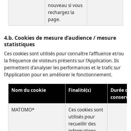
nouveau si vous
rechargez la
page.
4.b. Cookies de mesure d’audience / mesure
statistiques
Ces cookies sont utilisés pour connaître l'affluence et/ou
la fréquence de visiteurs présents sur l’Application. Ils
permettent d’analyser les performances et le trafic sur
l’Application pour en améliorer le fonctionnement.
Nom du cookie
Finalité(s)
Durée de
conserva
MATOMO*
Ces cookies sont
utilisés pour
recueillir des
informations