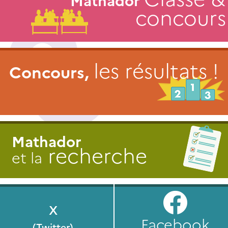
concours
les résultats !
Concours,
Mathador
recherche
et la
X
Facebook
(Twitter)